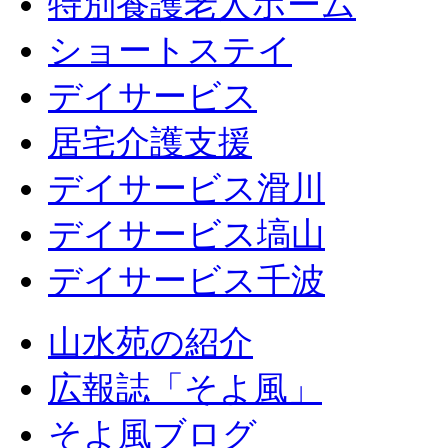
特別養護老人ホーム
ショートステイ
デイサービス
居宅介護支援
デイサービス滑川
デイサービス塙山
デイサービス千波
山水苑の紹介
広報誌「そよ風」
そよ風ブログ