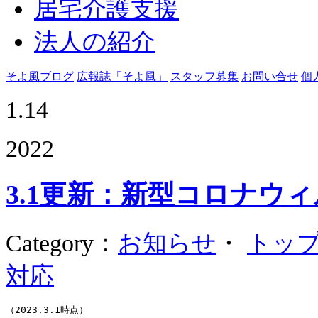
居宅介護支援
法人の紹介
そよ風ブログ
広報誌「そよ風」
スタッフ募集
お問い合せ
個
1.14
2022
3.1更新：新型コロナウ
Category
：
お知らせ
・
トッ
対応
（2023.3.1時点）