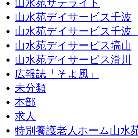
山水苑サテライト
山水苑デイサービス千波
山水苑デイサービス千波
山水苑デイサービス塙山
山水苑デイサービス滑川
広報誌「そよ風」
未分類
本部
求人
特別養護老人ホーム山水