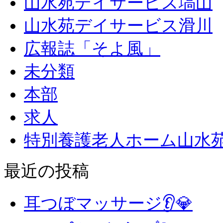
山水苑デイサービス塙山
山水苑デイサービス滑川
広報誌「そよ風」
未分類
本部
求人
特別養護老人ホーム山水
最近の投稿
耳つぼマッサージ👂💎