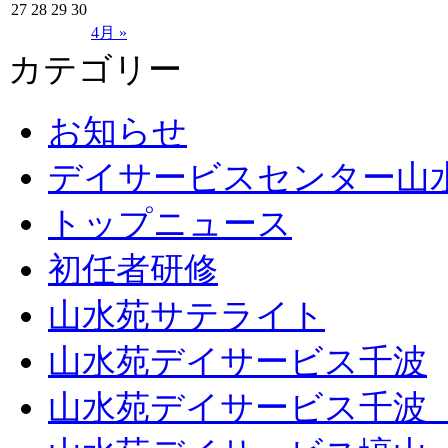
27
28
29
30
4月 »
カテゴリー
お知らせ
デイサービスセンター山
トップニュース
初任者研修
山水苑サテライト
山水苑デイサービス千波
山水苑デイサービス千波