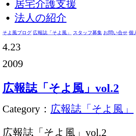
居宅介護支援
法人の紹介
そよ風ブログ
広報誌「そよ風」
スタッフ募集
お問い合せ
個
4.23
2009
広報誌「そよ風」vol.2
Category
：
広報誌「そよ風」
広報誌「そよ風」vol.2