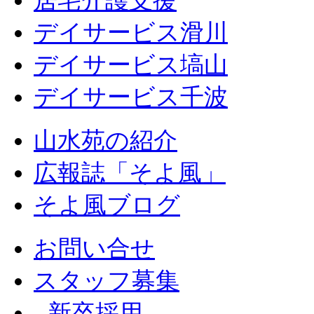
デイサービス滑川
デイサービス塙山
デイサービス千波
山水苑の紹介
広報誌「そよ風」
そよ風ブログ
お問い合せ
スタッフ募集
‐
新卒採用