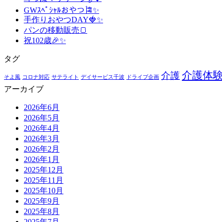
GWｽﾍﾟｼｬﾙおやつ🎏✨
手作りおやつDAY🍓✨
パンの移動販売🍞
祝102歳🎉✨
タグ
介護体
介護
そよ風
コロナ対応
サテライト
デイサービス千波
ドライブ企画
アーカイブ
2026年6月
2026年5月
2026年4月
2026年3月
2026年2月
2026年1月
2025年12月
2025年11月
2025年10月
2025年9月
2025年8月
2025年7月