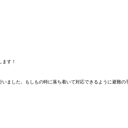
します！
行いました。もしもの時に落ち着いて対応できるように避難の