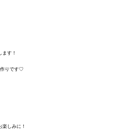
します！
作りです♡
お楽しみに！