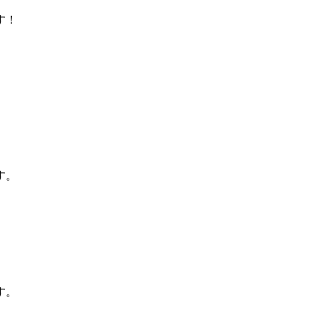
す！
す。
す。