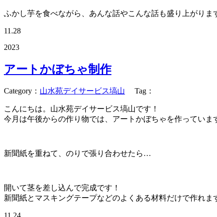
ふかし芋を食べながら、あんな話やこんな話も盛り上がりま
11.28
2023
アートかぼちゃ制作
Category
：
山水苑デイサービス塙山
Tag
：
こんにちは。山水苑デイサービス塙山です！
今月は午後からの作り物では、アートかぼちゃを作っていま
新聞紙を重ねて、のりで張り合わせたら…
開いて茎を差し込んで完成です！
新聞紙とマスキングテープなどのよくある材料だけで作れま
11.24