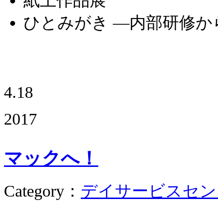
ひとみがき ―内部研修か
4.18
2017
マックへ！
Category
：
デイサービスセン