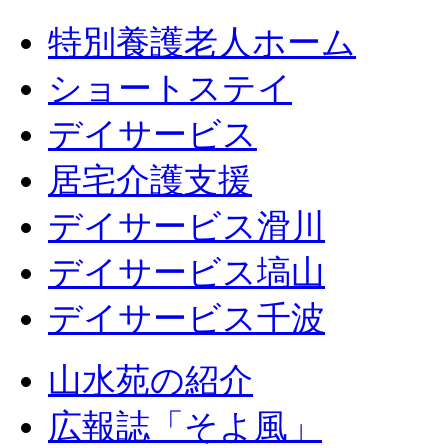
特別養護老人ホーム
ショートステイ
デイサービス
居宅介護支援
デイサービス滑川
デイサービス塙山
デイサービス千波
山水苑の紹介
広報誌「そよ風」