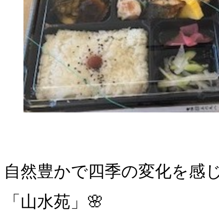
自然豊かで四季の変化を感
「山水苑」🌸