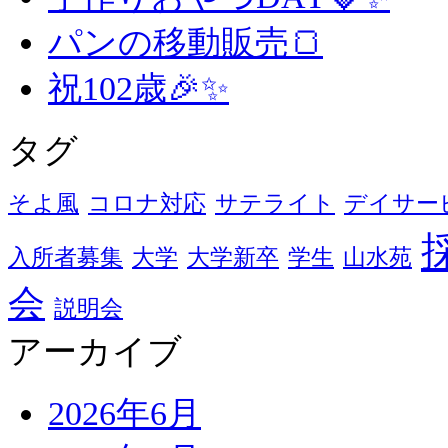
パンの移動販売🍞
祝102歳🎉✨
タグ
そよ風
コロナ対応
サテライト
デイサー
入所者募集
大学
大学新卒
学生
山水苑
会
説明会
アーカイブ
2026年6月