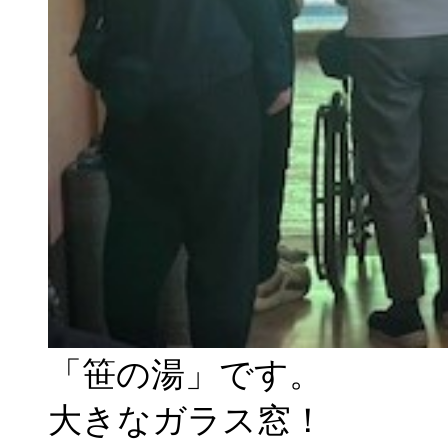
「笹の湯」です。
大きなガラス窓！