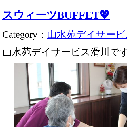
スウィーツBUFFET💖
Category
：
山水苑デイサービ
山水苑デイサービス滑川で