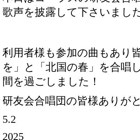
歌声を披露して下さいまし
利用者様も参加の曲もあり
を」と「北国の春」を合唱
間を過ごしました！
研友会合唱団の皆様ありが
5.2
2025