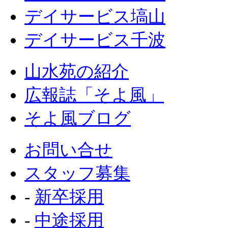
デイサービス塙山
デイサービス千波
山水苑の紹介
広報誌「そよ風」
そよ風ブログ
お問い合せ
スタッフ募集
‐
新卒採用
‐
中途採用