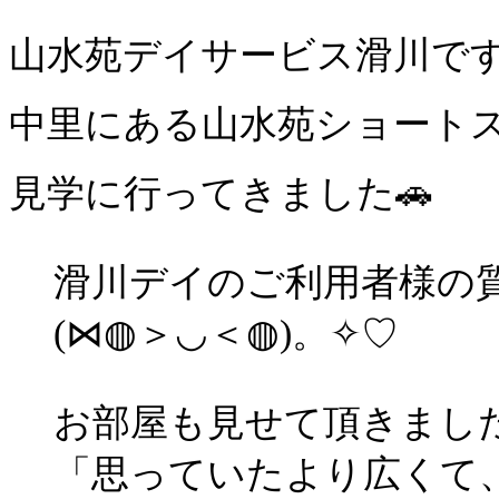
山水苑デイサービス滑川で
中里にある山水苑ショート
見学に行ってきました🚗
滑川デイのご利用者様の
(⋈◍＞◡＜◍)。✧♡
お部屋も見せて頂きまし
「思っていたより広くて