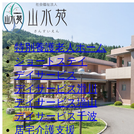
特別養護老人ホーム
ショートステイ
デイサービス
デイサービス滑川
デイサービス塙山
デイサービス千波
居宅介護支援