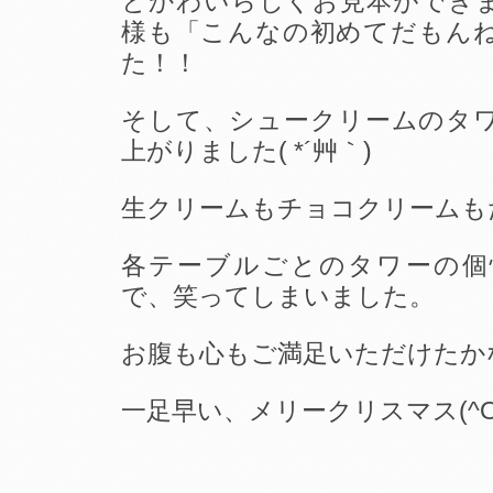
とかわいらしくお見本ができ
様も「こんなの初めてだもん
た！！
そして、シュークリームのタ
上がりました( *´艸｀)
生クリームもチョコクリームもたっ
各テーブルごとのタワーの個
で、笑ってしまいました。
お腹も心もご満足いただけたか
一足早い、メリークリスマス(^O