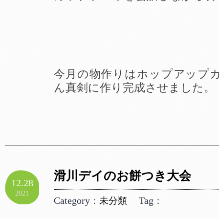
今月の物作りはホップアップ
ん真剣に作り完成させました。
滑川デイのお餅つき大会
12.28
2021
Category
Tag
：
未分類
：