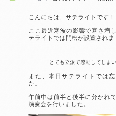
こんにちは、サテライトです！
ここ最近寒波の影響で寒さ増
テライトでは門松が設置されま
とても立派で感動してしま
また、本日サテライトでは忘
た。
午前中は前半と後半に分かれ
演奏会を行いました。