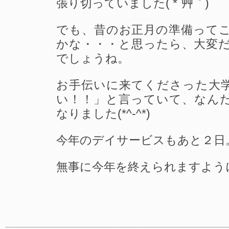
張り切っていました( *´艸｀)
でも、昔のお正月の準備って
かな・・・と思ったら、大変
でしょうね。
お手伝いに来てくださった大
い！！」と言っていて、なん
なりました(*^-^*)
今年のデイサービスもあと２日
無事に今年を終えられますよう