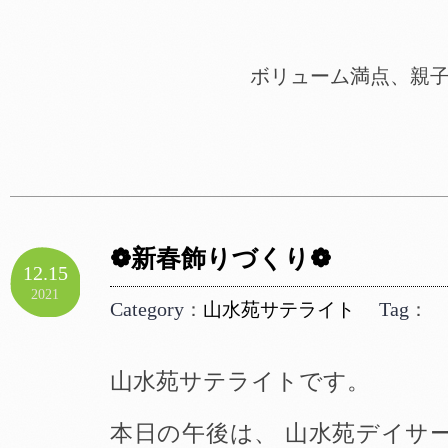
ボリューム満点、親子丼
❁新春飾りづくり❁
12.15
2021
Category
Tag
：
山水苑サテライト
：
山水苑サテライトです。
本日の午後は、 山水苑デイサ