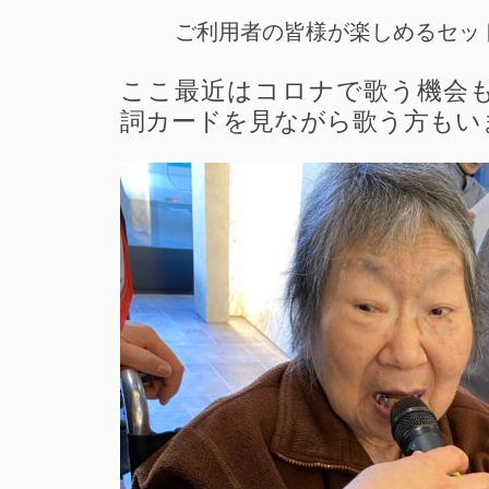
ご利用者の皆様が楽しめるセッ
ここ最近はコロナで歌う機会
詞カードを見ながら歌う方もい