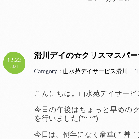
滑川デイの☆クリスマスパー
12.22
2021
Category
T
：
山水苑デイサービス滑川
こんにちは。山水苑デイサービ
今日の午後はちょっと早めの
を行いました(*^-^*)
今日は、例年になく豪華( *´艸｀