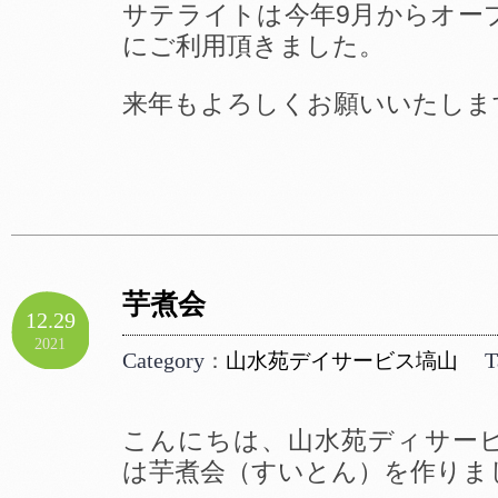
サテライトは今年9月からオー
にご利用頂きました。
来年もよろしくお願いいたしま
芋煮会
12.29
2021
Category
T
：
山水苑デイサービス塙山
こんにちは、山水苑ディサー
は芋煮会（すいとん）を作りま