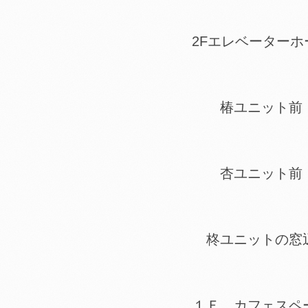
2Fエレベーターホ
椿ユニット前
杏ユニット前
柊ユニットの窓
１Ｆ カフェスペ