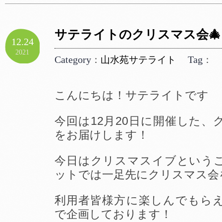
サテライトのクリスマス会🎄
12.24
2021
Category
Tag
：
山水苑サテライト
：
こんにちは！サテライトです
今回は12月20日に開催した、
をお届けします！
今日はクリスマスイブという
ットでは一足先にクリスマス会
利用者皆様方に楽しんでもら
で企画しております！