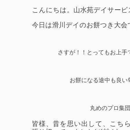
こんにちは。山水苑デイサービ
今日は滑川デイのお餅つき大会
さすが！！とってもお上手でし
お餅になる途中も良い
丸めのプロ集
皆様、昔を思い出して、こち