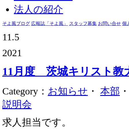
法人の紹介
そよ風ブログ
広報誌「そよ風」
スタッフ募集
お問い合せ
個
11.5
2021
11月度 茨城キリスト教
Category
：
お知らせ
・
本部
説明会
求人担当です。