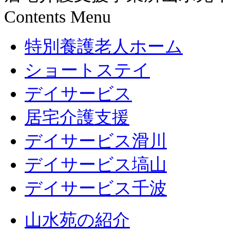
Contents Menu
特別養護老人ホーム
ショートステイ
デイサービス
居宅介護支援
デイサービス滑川
デイサービス塙山
デイサービス千波
山水苑の紹介