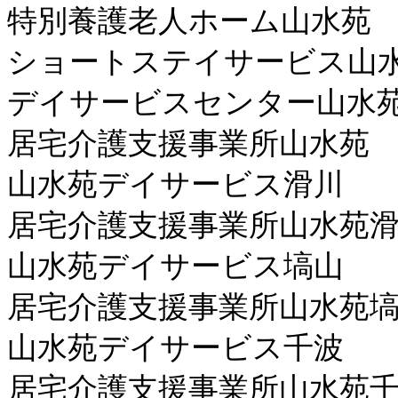
特別養護老人ホーム山水苑
ショートステイサービス山
デイサービスセンター山水
居宅介護支援事業所山水苑
山水苑デイサービス滑川
居宅介護支援事業所山水苑
山水苑デイサービス塙山
居宅介護支援事業所山水苑
山水苑デイサービス千波
居宅介護支援事業所山水苑