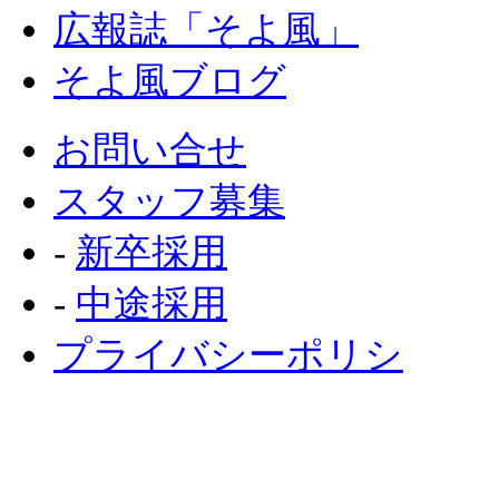
広報誌「そよ風」
そよ風ブログ
お問い合せ
スタッフ募集
‐
新卒採用
‐
中途採用
プライバシーポリシ