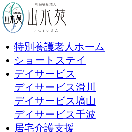
特別養護老人ホーム
ショートステイ
デイサービス
デイサービス滑川
デイサービス塙山
デイサービス千波
居宅介護支援