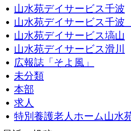
山水苑デイサービス千波
山水苑デイサービス千波
山水苑デイサービス塙山
山水苑デイサービス滑川
広報誌「そよ風」
未分類
本部
求人
特別養護老人ホーム山水