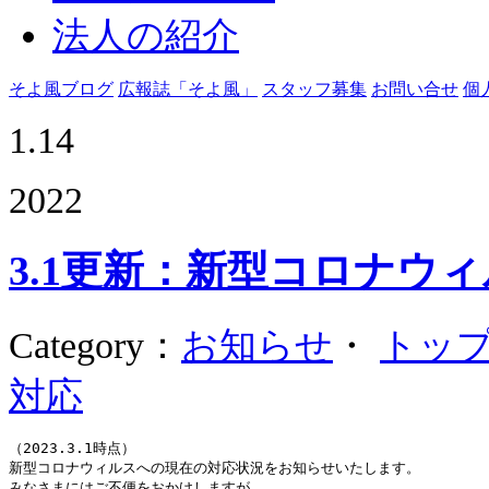
法人の紹介
そよ風ブログ
広報誌「そよ風」
スタッフ募集
お問い合せ
個
1.14
2022
3.1更新：新型コロナウ
Category
：
お知らせ
・
トッ
対応
（2023.3.1時点）
新型コロナウィルスへの現在の対応状況をお知らせいたします。
みなさまにはご不便をおかけしますが、 