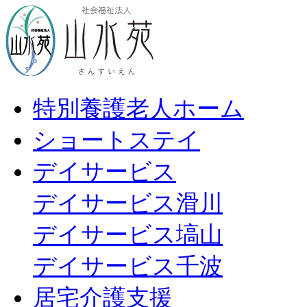
特別養護老人ホーム
ショートステイ
デイサービス
デイサービス滑川
デイサービス塙山
デイサービス千波
居宅介護支援