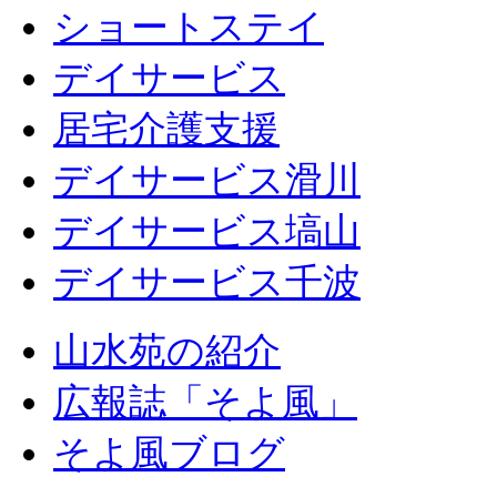
ショートステイ
デイサービス
居宅介護支援
デイサービス滑川
デイサービス塙山
デイサービス千波
山水苑の紹介
広報誌「そよ風」
そよ風ブログ