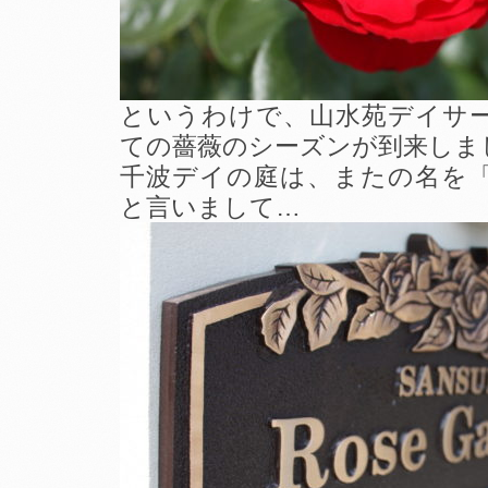
というわけで、山水苑デイサ
ての薔薇のシーズンが到来しま
千波デイの庭は、またの名を
と言いまして…