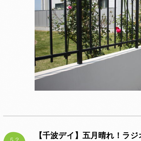
【千波デイ】五月晴れ！ラジ
5.2