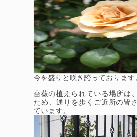
今を盛りと咲き誇っております
薔薇の植えられている場所は
ため、通りを歩くご近所の皆
ています。