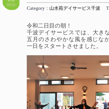
2019
Category
T
：
山水苑デイサービス千波
令和二日目の朝！
千波デイサービスでは、大き
五月のさわやかな風を感じな
一日をスタートさせました。