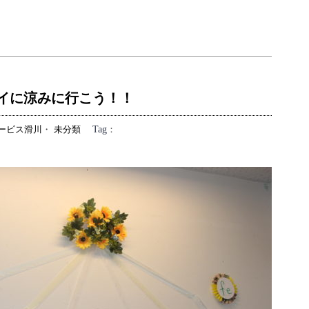
イに涼みに行こう！！
ービス滑川
・
未分類
Tag
：