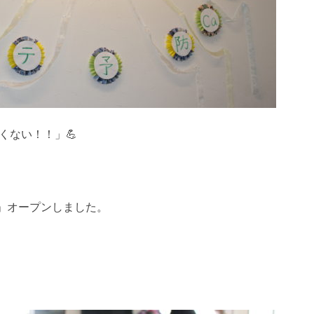
くない！！」💪
E」オープンしました。