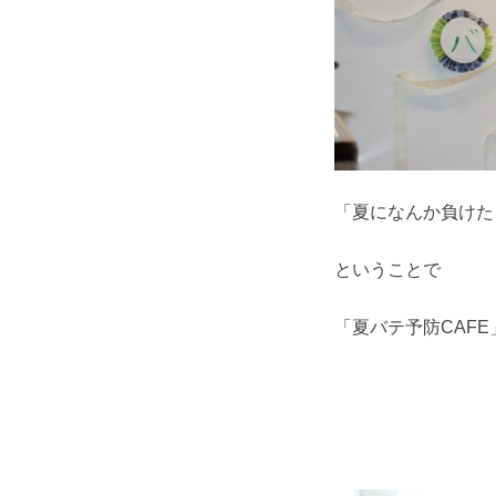
「夏になんか負けた
ということで
「夏バテ予防CAF