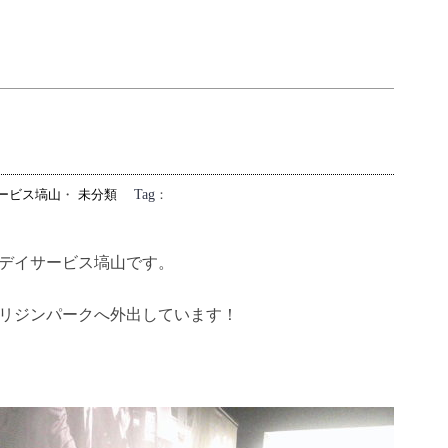
ービス塙山
・
未分類
Tag
：
デイサービス塙山です。
リジンパークへ外出しています！