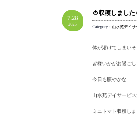
🍅収穫しました
7.28
2025
Category
：
山水苑デイサ
体が溶けてしまいそ
皆様いかがお過ごし
今日も賑やかな
山水苑デイサービス
ミニトマト収穫しまし