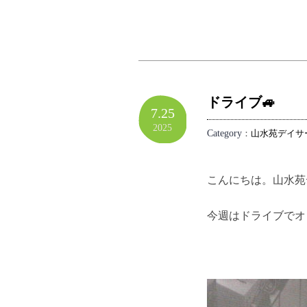
ドライブ🚙
7.25
2025
Category
：
山水苑デイサ
こんにちは。山水苑
今週はドライブでオ