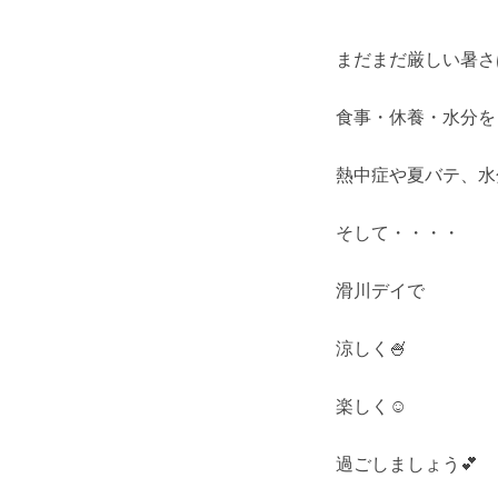
まだまだ厳しい暑さ
食事・休養・水分を
熱中症や夏バテ、水
そして・・・・
滑川デイで
涼しく🍧
楽しく☺
過ごしましょう💕