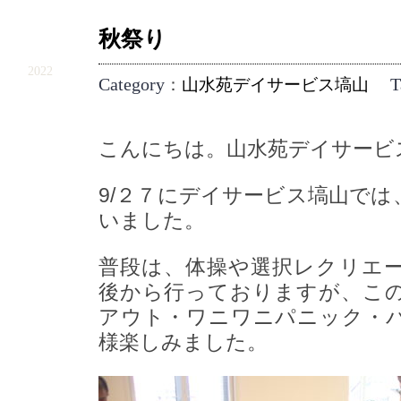
秋祭り
9.29
2022
Category
T
：
山水苑デイサービス塙山
こんにちは。山水苑デイサービ
9/２７にデイサービス塙山では
いました。
普段は、体操や選択レクリエ
後から行っておりますが、こ
アウト・ワニワニパニック・
様楽しみました。