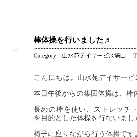
棒体操を行いました♬
9.14
2022
Category
T
：
山水苑デイサービス塙山
こんにちは。山水苑デイサービ
本日午後からの集団体操は、棒
長めの棒を使い、ストレッチ
を目的とした体操を行ないまし
椅子に座りながら行う体操です