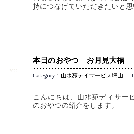
持につなげていただきたいと思
本日のおやつ お月見大福
9.10
2022
Category
T
：
山水苑デイサービス塙山
こんにちは、山水苑ディサー
のおやつの紹介をします。