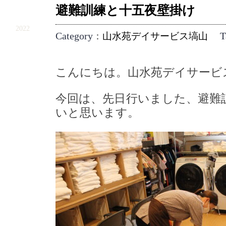
避難訓練と十五夜壁掛け
9.10
2022
Category
T
：
山水苑デイサービス塙山
こんにちは。山水苑デイサービ
今回は、先日行いました、避難
いと思います。