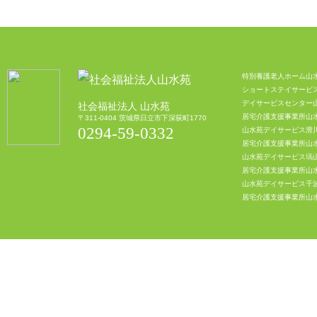
特別養護老人ホーム山
ショートステイサービ
デイサービスセンター
社会福祉法人 山水苑
居宅介護支援事業所山
〒311-0404 茨城県日立市下深荻町1770
0294-59-0332
山水苑デイサービス滑
居宅介護支援事業所山
山水苑デイサービス塙
居宅介護支援事業所山
山水苑デイサービス千
居宅介護支援事業所山