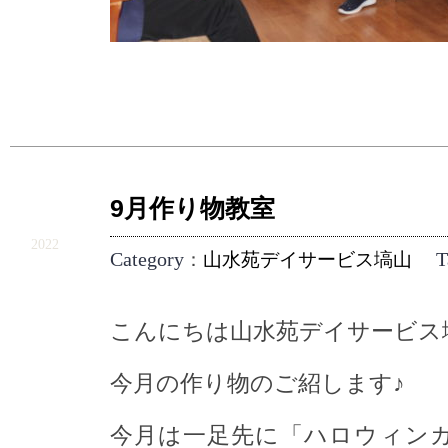
9月作り物教室
9.7
2022
Category
T
：
山水苑デイサービス塙山
こんにちは山水苑デイサービス
今月の作り物のご紹します♪
今月は一足先に「ハロウィン