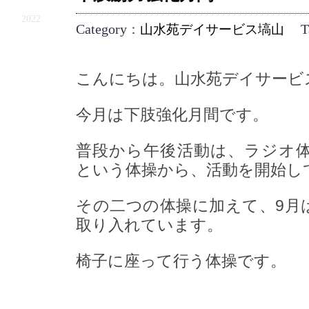
9.9
2022
Category
T
：
山水苑デイサービス塙山
こんにちは。山水苑デイサービ
今月は下肢強化月間です。
普段から午後活動は、ラジオ
という体操から、活動を開始し
その二つの体操に加えて、9月
取り入れています。
椅子に座って行う体操です。