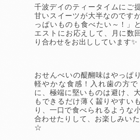
千波デイのティータイムにご
甘いスイーツが大半なのです
っぱいものも食べたい～！」
エストにお応えして、月に数
り合わせをお出ししています✨
おせんべいの醍醐味はやっぱ
軽やかな食感！入れ歯の方で
に、極端に堅いものは避け、
もできるだけ薄く齧りやすい
り、一口で食べられるような
合わせたりして、お楽しみいただい
☆