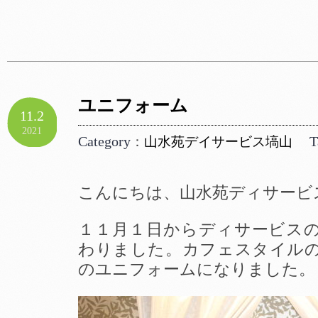
ユニフォーム
11.2
2021
Category
T
：
山水苑デイサービス塙山
こんにちは、山水苑ディサービ
１１月１日からディサービス
わりました。カフェスタイル
のユニフォームになりました。