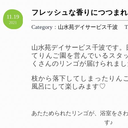
フレッシュな香りにつつまれ
11.19
2021
Category
T
：
山水苑デイサービス千波
山水苑デイサービス千波です。
てりんご園を営んでいるスタ
くさんのリンゴが届けられまし
枝から落下してしまったりん
風呂にして楽しみます♡
あたためられたリンゴが、浴室をさ
す♪