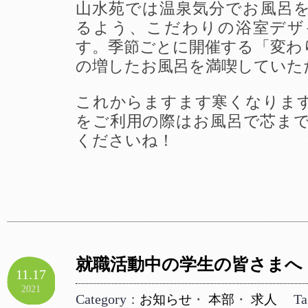
山水苑では温泉気分でお風呂
るよう、こだわりの浴室デザ
す。季節ごとに開催する「変わ
の増したお風呂を満喫していた
これからますます寒くなりま
をご利用の際はお風呂で芯ま
くださいね！
就職活動中の学生の皆さまへ
11.17
2021
Category
Ta
：
お知らせ
・
本部
・
求人