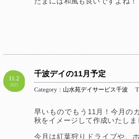
たまには和風も良いですよね！
千波デイの11月予定
11.2
2021
Category
T
：
山水苑デイサービス千波
早いものでもう11月！今月の
秋をイメージして作成いたしま
今月は紅葉狩りドライブや、