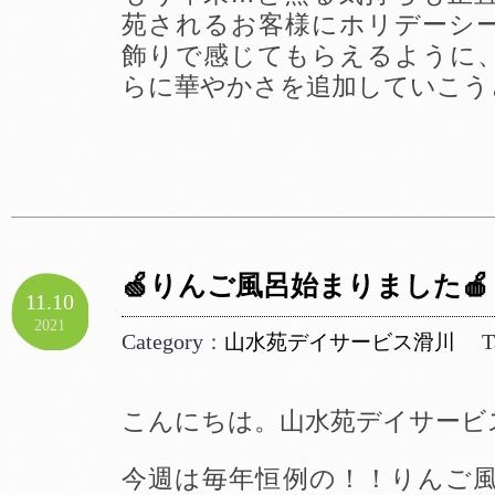
苑されるお客様にホリデーシ
飾りで感じてもらえるように
らに華やかさを追加していこう
🍏りんご風呂始まりました🍎
11.10
2021
Category
T
：
山水苑デイサービス滑川
こんにちは。山水苑デイサービ
今週は毎年恒例の！！りんご