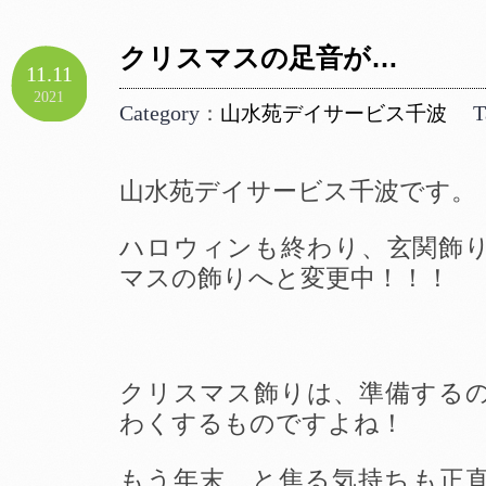
クリスマスの足音が…
11.11
2021
Category
T
：
山水苑デイサービス千波
山水苑デイサービス千波です。
ハロウィンも終わり、玄関飾
マスの飾りへと変更中！！！
クリスマス飾りは、準備する
わくするものですよね！
もう年末…と焦る気持ちも正