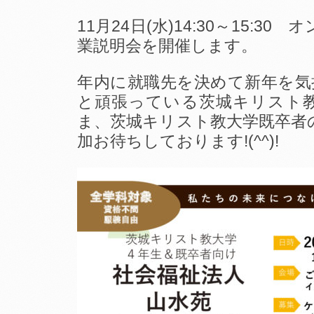
11月24日(水)14:30～15:3
業説明会を開催します。
年内に就職先を決めて新年を気
と頑張っている茨城キリスト
ま、茨城キリスト教大学既卒者
加お待ちしております!(^^)!