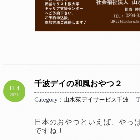
千波デイの和風おやつ２
11.4
2021
Category
T
：
山水苑デイサービス千波
日本のおやつといえば、やっぱ
ですね！