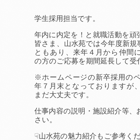
学生採用担当です。
年内に内定を！と就職活動を頑
皆さま、山水苑では今年度新規
ともあり、来年４月から仲間
の方のご応募を期間延長して受
※ホームページの新卒採用のペー
年７月末となっておりますが
まだ大丈夫です。
仕事内容の説明・施設紹介等、
さい。
☟山水苑の魅力紹介もご参考く