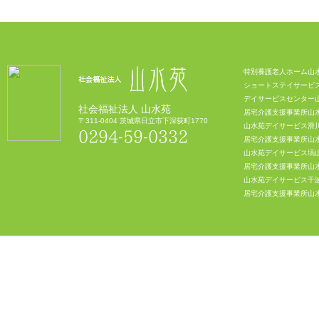
特別養護老人ホーム山
ショートステイサービ
デイサービスセンター
社会福祉法人 山水苑
居宅介護支援事業所山
〒311-0404 茨城県日立市下深荻町1770
山水苑デイサービス滑
0294-59-0332
居宅介護支援事業所山
山水苑デイサービス塙
居宅介護支援事業所山
山水苑デイサービス千
居宅介護支援事業所山