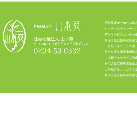
特別養護老人ホーム山
ショートステイサービ
デイサービスセンター
社会福祉法人 山水苑
居宅介護支援事業所山
〒311-0404 茨城県日立市下深荻町1770
山水苑デイサービス滑
0294-59-0332
居宅介護支援事業所山
山水苑デイサービス塙
居宅介護支援事業所山
山水苑デイサービス千
居宅介護支援事業所山