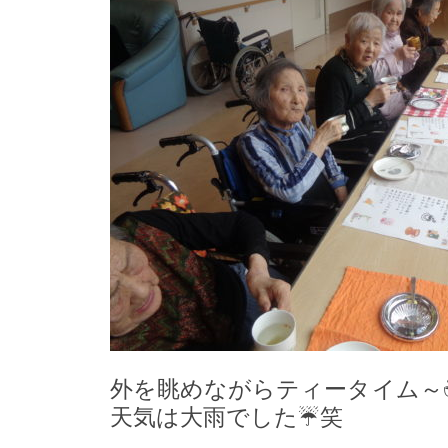
外を眺めながらティータイム～
天気は大雨でした☔笑