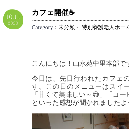
カフェ開催☕
10.11
2020
Category
：
未分類
・
特別養護老人ホー
こんにちは！山水苑中里本部で
今日は、先日行われたカフェ
す。この日のメニューはスイ
「甘くて美味しい～😋」「コー
といった感想が聞かれましたよー(