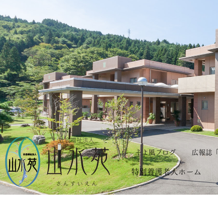
そよ風ブログ
広報誌
特別養護老人ホーム