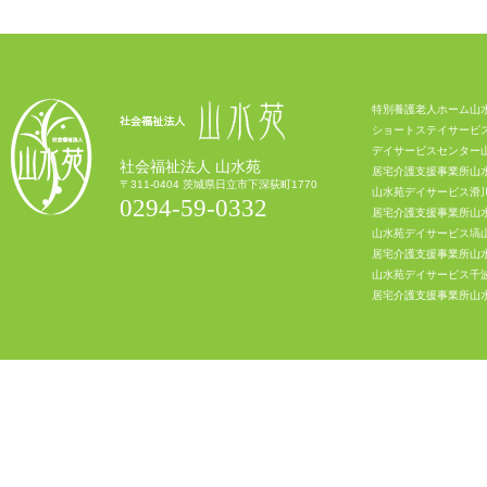
特別養護老人ホーム山
ショートステイサービ
デイサービスセンター
社会福祉法人 山水苑
居宅介護支援事業所山
〒311-0404 茨城県日立市下深荻町1770
山水苑デイサービス滑
0294-59-0332
居宅介護支援事業所山
山水苑デイサービス塙
居宅介護支援事業所山
山水苑デイサービス千
居宅介護支援事業所山