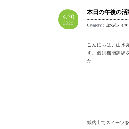
本日の午後の活
4.30
2022
Category
：
山水苑デイサ
こんにちは、山水
す。個別機能訓練
た。
紙粘土でスイーツ