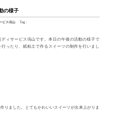
動の様子
ービス塙山
Tag
：
苑ディサービス塙山です。本日の午後の活動の様子で
を行ったり、紙粘土で作るスイーツの制作を行いまし
を作りました。とてもかわいいスイーツが出来上がりま