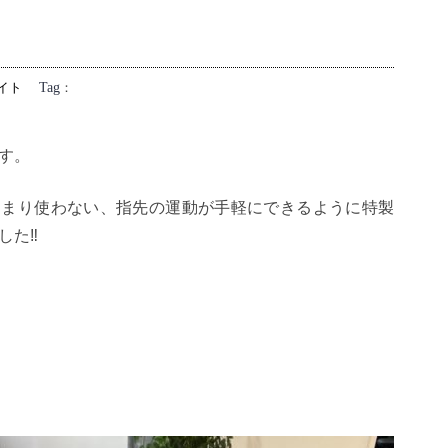
イト
Tag
：
す。
あまり使わない、指先の運動が手軽にできるように特製
した‼