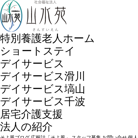
特別養護老人ホーム
ショートステイ
デイサービス
デイサービス滑川
デイサービス塙山
デイサービス千波
居宅介護支援
法人の紹介
そよ風ブログ
広報誌「そよ風」
スタッフ募集
お問い合せ
個人