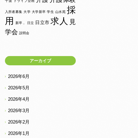
千波
ドライブ企画
採
入所者募集
大学
大学新卒
学生
山水苑
用
求人
見
日立市
新卒，
日立
学会
説明会
アーカイブ
2026年6月
2026年5月
2026年4月
2026年3月
2026年2月
2026年1月