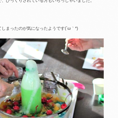
で、びっくりされている方もいらっしゃいました。
しまったのが気になったようです(´ω｀*)