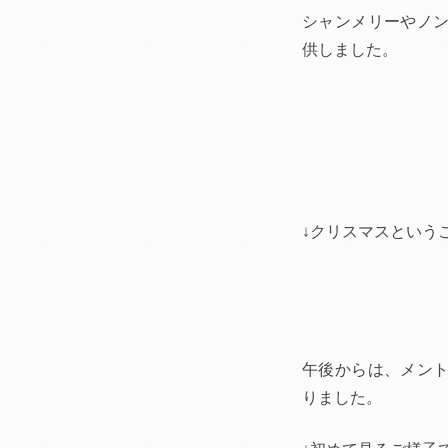
シャンメリーやノ
供しました。
↓クリスマスという
午後からは、メン
りました。