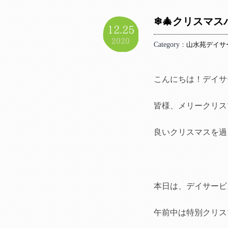
❄🎄クリスマス
12.25
2020
Category
：
山水苑デイサ
こんにちは！デイサ
皆様、メリークリス
良いクリスマスを過
本日は、デイサービ
午前中は特別クリス