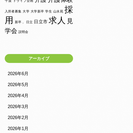
千波
ドライブ企画
採
入所者募集
大学
大学新卒
学生
山水苑
用
求人
見
日立市
新卒，
日立
学会
説明会
アーカイブ
2026年6月
2026年5月
2026年4月
2026年3月
2026年2月
2026年1月