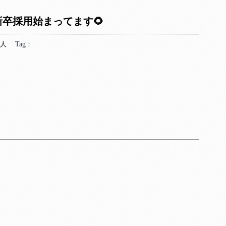
新卒採用始まってます🌻
人
Tag
：