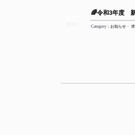
🌈令和3年度 
8.22
2020
Category
：
お知らせ
・
求