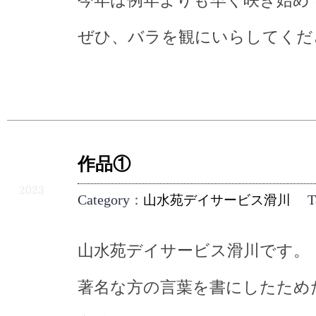
今年は例年よりも早く咲き始め
ぜひ、バラを観にいらしてください
作品①
5.10
2023
Category
T
：
山水苑デイサービス滑川
山水苑デイサービス滑川です。
著名な方の言葉を書にしたため