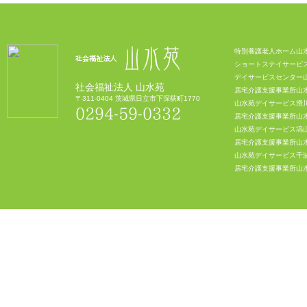
特別養護老人ホーム山
ショートステイサービ
デイサービスセンター
社会福祉法人 山水苑
居宅介護支援事業所山
〒311-0404 茨城県日立市下深荻町1770
山水苑デイサービス滑
0294-59-0332
居宅介護支援事業所山
山水苑デイサービス塙
居宅介護支援事業所山
山水苑デイサービス千
居宅介護支援事業所山