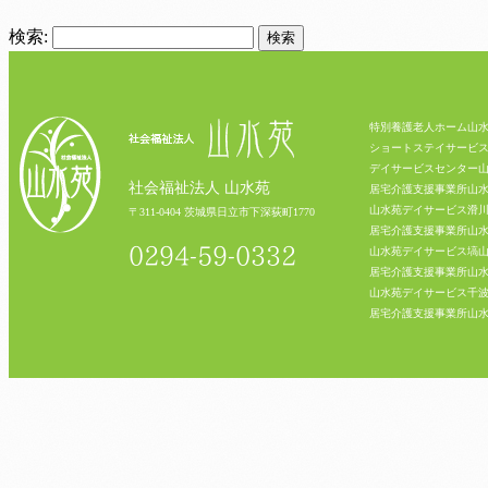
検索:
特別養護老人ホーム山
ショートステイサービ
デイサービスセンター
社会福祉法人 山水苑
居宅介護支援事業所山
山水苑デイサービス滑
〒311-0404 茨城県日立市下深荻町1770
居宅介護支援事業所山
0294-59-0332
山水苑デイサービス塙
居宅介護支援事業所山
山水苑デイサービス千
居宅介護支援事業所山