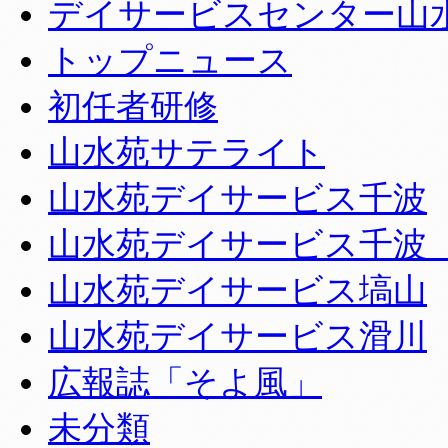
デイサービスセンター山
トップニュース
初任者研修
山水苑サテライト
山水苑デイサービス千波
山水苑デイサービス千波
山水苑デイサービス塙山
山水苑デイサービス滑川
広報誌「そよ風」
未分類