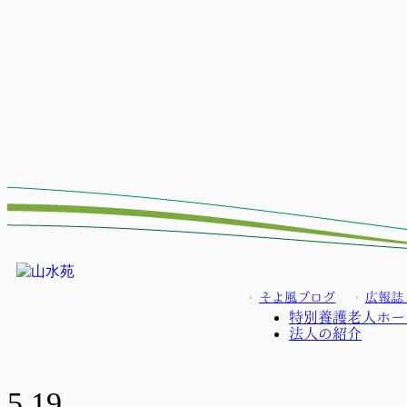
そよ風ブログ
広報誌
特別養護老人ホー
法人の紹介
5.19