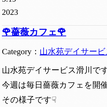
2023
🌹薔薇カフェ🌹
Category
：
山水苑デイサービ
山水苑デイサービス滑川で
今週は毎日薔薇カフェを開
その様子です☟