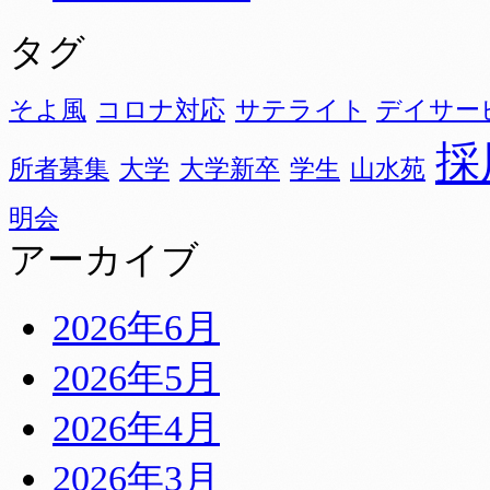
タグ
そよ風
コロナ対応
サテライト
デイサー
採
所者募集
大学
大学新卒
学生
山水苑
明会
アーカイブ
2026年6月
2026年5月
2026年4月
2026年3月