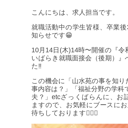
こんにちは、求人担当です。
就職活動中の学生皆様、卒業後
知らせです😁
10月14日(木)14時〜開催の
いばらき就職面接会（後期）』
た‼︎
この機会に「山水苑の事を知り
事内容は？」「福祉分野の学科
夫？」etcざっくばらんに、お
ますので、お気軽にブースにお
待ちしております💁🏻‍♀️