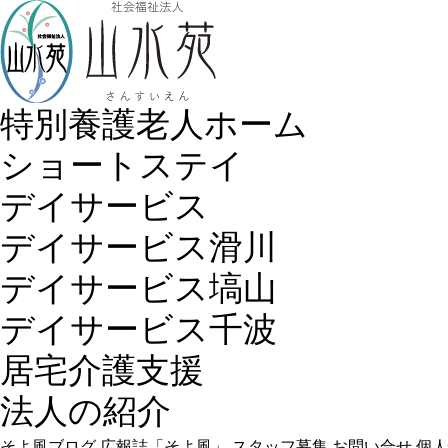
特別養護老人ホーム
ショートステイ
デイサービス
デイサービス滑川
デイサービス塙山
デイサービス千波
居宅介護支援
法人の紹介
そよ風ブログ
広報誌「そよ風」
スタッフ募集
お問い合せ
個人