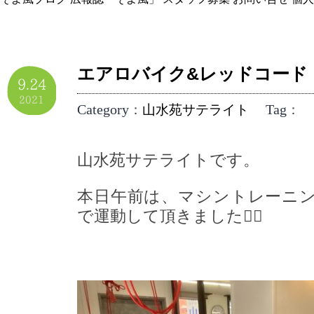
エアロバイク&レッドコード
9.24
2021
Category
Tag
：
山水苑サテライト
：
山水苑サテライトです。
本日午前は、マシントレーニ
で運動して頂きました🚴‍♂️